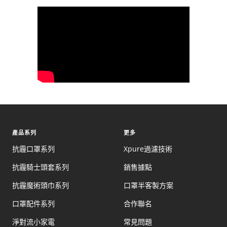
產品系列
更多
抗霾口罩系列
Xpure過濾技術
抗霾騎士頭套系列
銷售據點
抗霾魔術頭巾系列
口罩半客製方案
口罩配件系列
合作聯名
淨對流小家電
常見問題