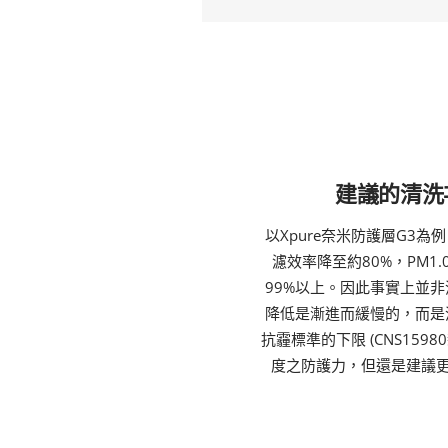
建議的清洗
以Xpure奈米防護層G3為例
濾效率降至約80%，PM1.
99%以上。因此事實上並非
降低是漸進而緩慢的，而是
抗霾標準的下限 (CNS159
度之防護力，但還是建議