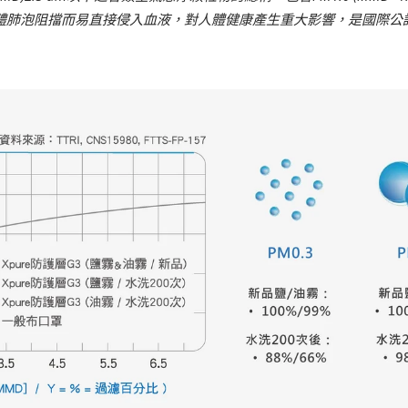
體肺泡阻擋而易直接侵入血液，對人體健康產生重大影響，是國際公