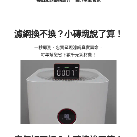
濾網換不換？小磚塊說了算！
一秒即測，忠實呈現濾網真實壽命。
每年幫您省下數千元耗材費！