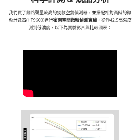
我們買了網路聲量較高的幾款空氣偵測器，並搭配相對高階的微
粒計數器(HT9600)進行
密閉空間微粒偵測實驗
，從PM2.5高濃度
測到低濃度，以下為實驗影片與比較圖表：