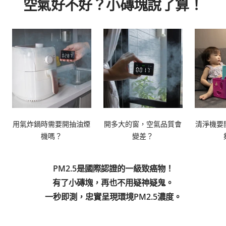
空氣好不好？小磚塊說了算！
用氣炸鍋時需要開抽油煙
開多大的窗，空氣品質會
清淨機要
機嗎？
變差？
PM2.5是國際認證的一級致癌物！
有了小磚塊，再也不用疑神疑鬼。
一秒即測，忠實呈現環境PM2.5濃度。