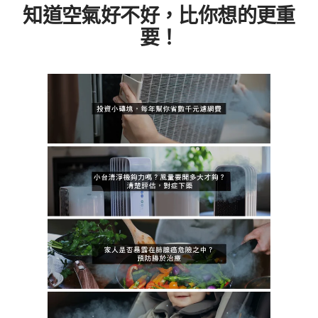
知道空氣好不好，比你想的更重
要！