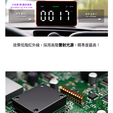
捨棄低階紅外線，採用高階
雷射光源
，精準度最高！