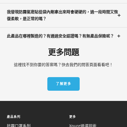
我發現防霧氣密貼從袋內剛拿出來時會硬硬的，過一段時間又恢
復柔軟，是正常的嗎？
此產品在哪裡製造的？有通過安全認證嗎？有無產品保險呢？
更多問題
這裡找不到你要的答案嗎？快去我們的問答頁面看看吧！
了解更多
產品系列
更多
抗霾口罩系列
Xpure過濾技術